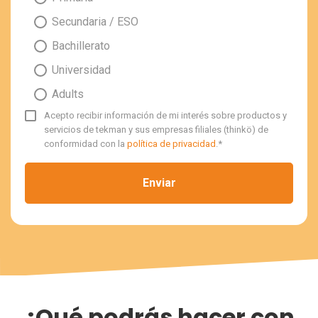
Secundaria / ESO
Bachillerato
Universidad
Adults
Acepto recibir información de mi interés sobre productos y
servicios de tekman y sus empresas filiales (thinkö) de
conformidad con la
política de privacidad
.
*
¿Qué podrás hacer con